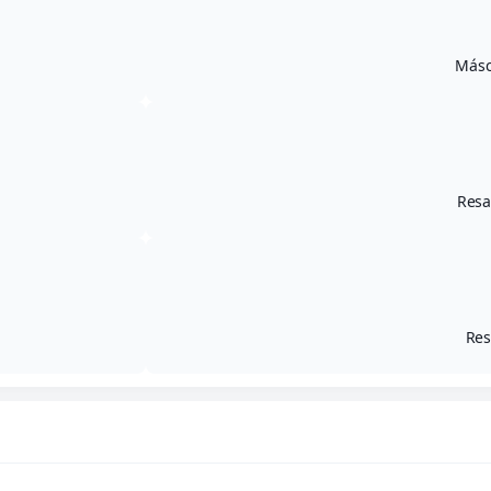
Másc
Resa
Res