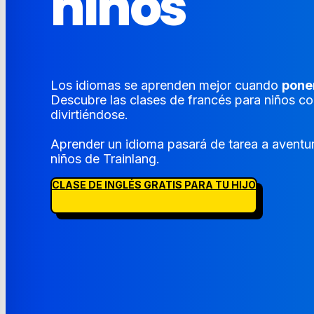
niños
Los idiomas se aprenden mejor cuando
pone
Descubre las clases de francés para niños c
divirtiéndose.
Aprender un idioma pasará de tarea a aventur
niños de Trainlang.
CLASE DE INGLÉS GRATIS PARA TU HIJO